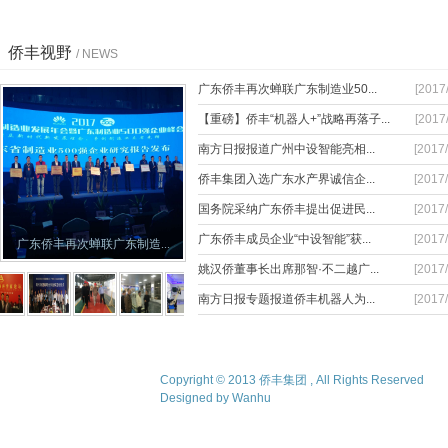
侨丰视野
/ NEWS
广东侨丰再次蝉联广东制造业50...
[2017
【重磅】侨丰“机器人+”战略再落子...
[2017
南方日报报道广州中设智能亮相...
[2017/
侨丰集团入选广东水产界诚信企...
[2017/
国务院采纳广东侨丰提出促进民...
[2017/
广东侨丰成员企业“中设智能”获...
[2017/
广东侨丰再次蝉联广东制造...
姚汉侨董事长出席那智·不二越广...
[2017/
南方日报专题报道侨丰机器人为...
[2017/
Copyright © 2013 侨丰集团 , All Rights Reserved
Designed by Wanhu